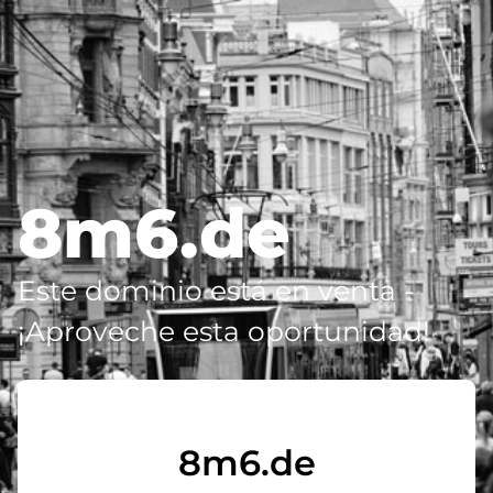
8m6.de
Este dominio está en venta -
¡Aproveche esta oportunidad!
8m6.de