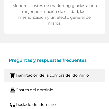
Menores costes de marketing gracias a una
mejor puntuación de calidad, fácil
memorización y un efecto general de
marca.
Preguntas y respuestas frecuentes
shopping_cart
Tramitación de la compra del dominio
point_of_sale
Costes del dominio
move_down
Traslado del dominio